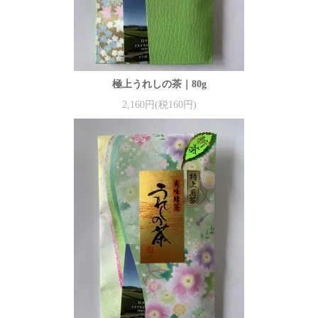
極上うれしの茶｜80g
2,160円(税160円)