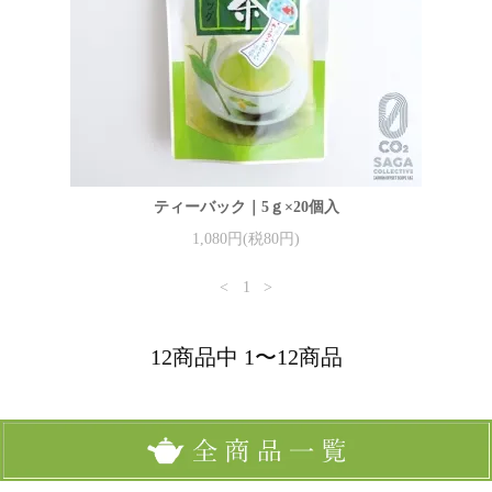
ティーバック｜5ｇ×20個入
1,080円(税80円)
<
1
>
12商品中 1〜12商品