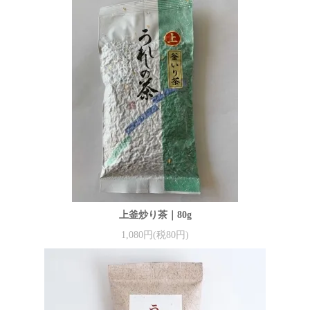
上釜炒り茶｜80g
1,080円(税80円)