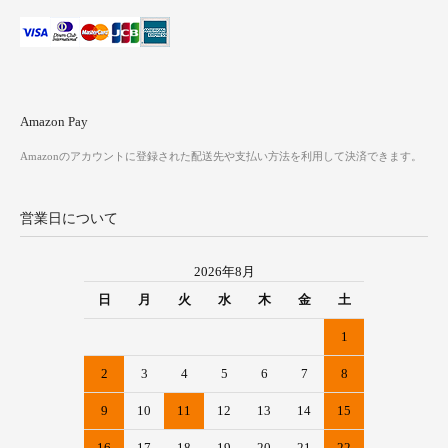
Amazon Pay
Amazonのアカウントに登録された配送先や支払い方法を利用して決済できます。
営業日について
2026年8月
日
月
火
水
木
金
土
1
2
3
4
5
6
7
8
9
10
11
12
13
14
15
16
17
18
19
20
21
22