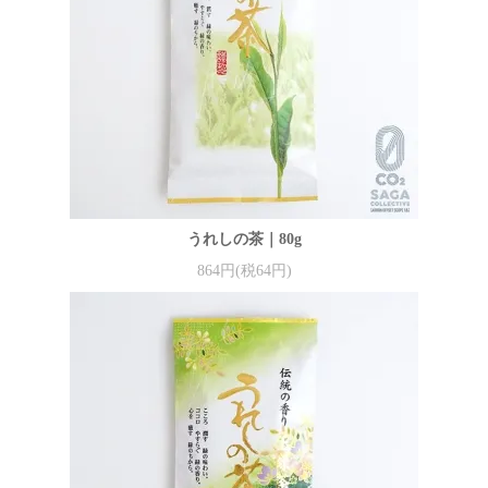
うれしの茶｜80g
864円(税64円)