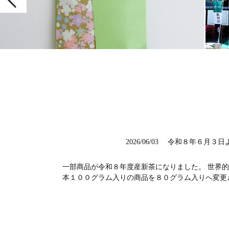
2026/06/03
令和８年６月３日
一部商品が令和８年度産新茶になりました。 世界
本１００グラム入りの商品を８０グラム入りへ変更