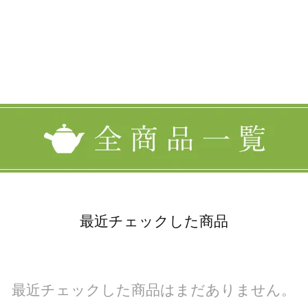
当店一番人気の、甘みと濃厚なコクのあ
ンスがとれた爽やかな味わいのうれし
1,296円(税96円)
最近チェックした商品
最近チェックした商品はまだありません。